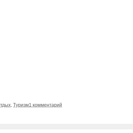
тдых
,
Туризм
1 комментарий