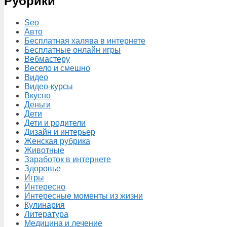
Рубрики
Seo
Авто
Бесплатная халява в интернете
Бесплатные онлайн игры
Вебмастеру
Весело и смешно
Видео
Видео-курсы
Вкусно
Деньги
Дети
Дети и родители
Дизайн и интерьер
Женская рубрика
Животные
Заработок в интернете
Здоровье
Игры
Интересно
Интересные моменты из жизни
Кулинария
Литература
Медицина и лечение