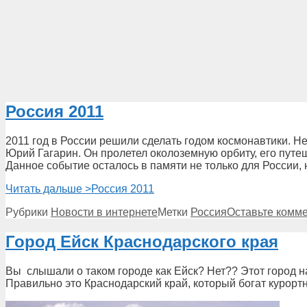
Россия 2011
2011 год в России решили сделать годом космонавтики. Не
Юрий Гагарин. Он пролетел околоземную орбиту, его путе
Данное событие осталось в памяти не только для России, 
Читать дальше >
Россия 2011
Рубрики
Новости в интернете
Метки
Россия
Оставьте комм
Город Ейск Краснодарского края
Вы слышали о таком городе как Ейск? Нет?? Этот город на
Правильно это Краснодарский край, который богат курорт