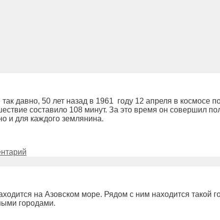
 так давно, 50 лет назад в 1961 году 12 апреля в космосе 
шествие составило 108 минут. За это время он совершил по
но и для каждого землянина.
ентарий
ходится на Азовском море. Рядом с ним находится такой го
ными городами.