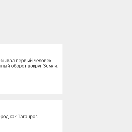
побывал первый человек –
лный оборот вокруг Земли.
род как Таганрог.