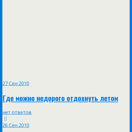
27 Сен 2010
Где можно недорого отдохнуть летом
нет ответов
26 Сен 2010