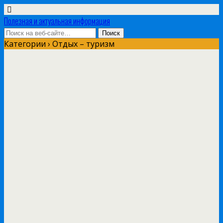
Полезная и актуальная информация
Категории ›
Отдых – туризм