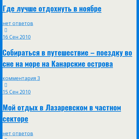
Где лучше отдохнуть в ноябре
нет ответов
16 Сен 2010
Собираться в путешествие – поездку во
сне на море на Канарские острова
комментария 3
15 Сен 2010
Мой отдых в Лазаревском в частном
секторе
нет ответов