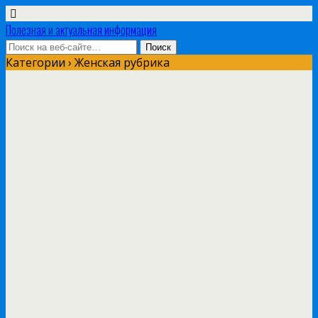
Полезная и актуальная информация
Категории ›
Женская рубрика