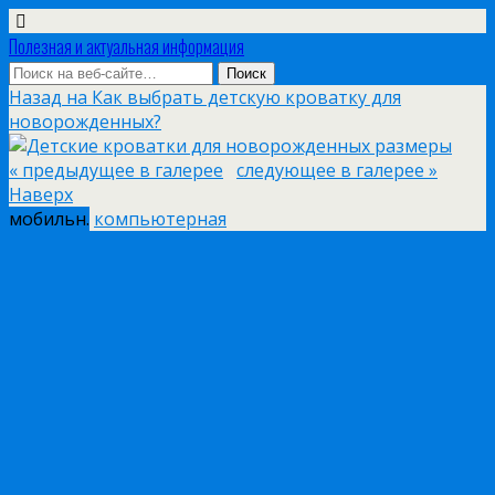
Полезная и актуальная информация
Назад на Как выбрать детскую кроватку для
новорожденных?
« предыдущее в галерее
следующее в галерее »
Наверх
мобильн.
компьютерная