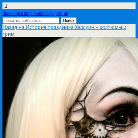
Полезная и актуальная информация
Назад на История праздника Хэллуин – костюмы и
грим