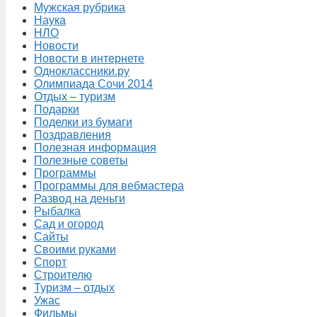
Мужская рубрика
Наука
НЛО
Новости
Новости в интернете
Одноклассники.ру
Олимпиада Сочи 2014
Отдых – туризм
Подарки
Поделки из бумаги
Поздравления
Полезная информация
Полезные советы
Программы
Программы для вебмастера
Развод на деньги
Рыбалка
Сад и огород
Сайты
Своими руками
Спорт
Строителю
Туризм – отдых
Ужас
Фильмы