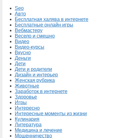
Seo
Авто
Бесплатная халява в интернете
Бесплатные онлайн игры
Вебмастеру
Весело и смешно
Видео
Видео-курсы
Вкусно
Деньги
Дети
Дети и родители
Дизайн и интерьер
Женская рубрика
Животные
Заработок в интернете
Здоровье
Игры
Интересно
Интересные моменты из жизни
Кулинария
Литература
Медицина и лечение
Мошенничество