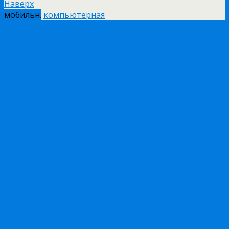
Наверх
мобильн.
компьютерная