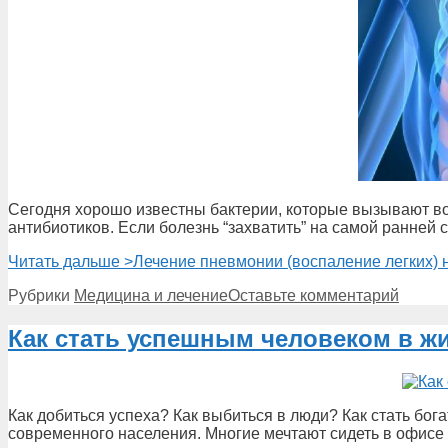
Сегодня хорошо известны бактерии, которые вызывают во
антибиотиков. Если болезнь “захватить” на самой ранней 
Читать дальше >
Лечение пневмонии (воспаление легких)
Рубрики
Медицина и лечение
Оставьте комментарий
Как стать успешным человеком в ж
Как добиться успеха? Как выбиться в люди? Как стать бо
современного населения. Многие мечтают сидеть в офисе и