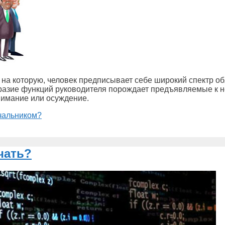
ь на которую, человек предписывает себе широкий спектр 
разие функций руководителя порождает предъявляемые к н
нимание или осуждение.
ачальником?
чать?