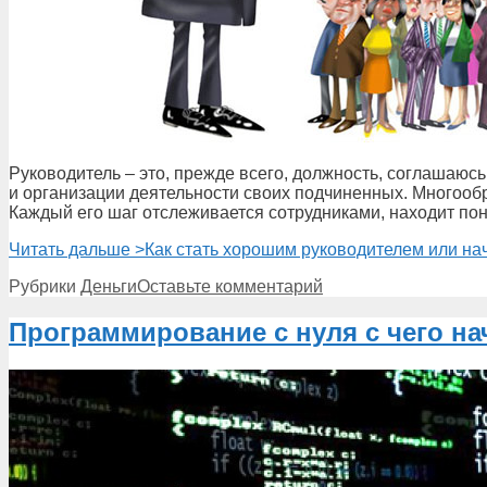
Руководитель – это, прежде всего, должность, соглашаюс
и организации деятельности своих подчиненных. Многооб
Каждый его шаг отслеживается сотрудниками, находит по
Читать дальше >
Как стать хорошим руководителем или н
Рубрики
Деньги
Оставьте комментарий
Программирование с нуля с чего на