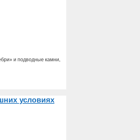
дебри» и подводные камни,
шних условиях