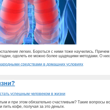
спаление легких. Бороться с ними тоже научились. Причем
стадии, одолеть ее можно более щадящими методами. О них 
 народными средствами в домашних условиях
изни?
гатым и при этом обязательно счастливым? Такие вопросы 
 пить кофе, получая за это деньги.