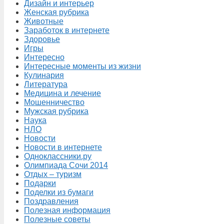
Дизайн и интерьер
Женская рубрика
Животные
Заработок в интернете
Здоровье
Игры
Интересно
Интересные моменты из жизни
Кулинария
Литература
Медицина и лечение
Мошенничество
Мужская рубрика
Наука
НЛО
Новости
Новости в интернете
Одноклассники.ру
Олимпиада Сочи 2014
Отдых – туризм
Подарки
Поделки из бумаги
Поздравления
Полезная информация
Полезные советы