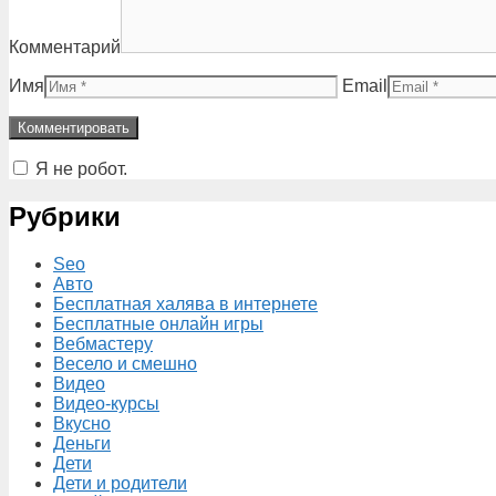
Комментарий
Имя
Email
Я не робот.
Рубрики
Seo
Авто
Бесплатная халява в интернете
Бесплатные онлайн игры
Вебмастеру
Весело и смешно
Видео
Видео-курсы
Вкусно
Деньги
Дети
Дети и родители