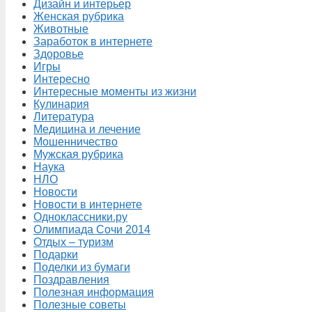
Дизайн и интерьер
Женская рубрика
Животные
Заработок в интернете
Здоровье
Игры
Интересно
Интересные моменты из жизни
Кулинария
Литература
Медицина и лечение
Мошенничество
Мужская рубрика
Наука
НЛО
Новости
Новости в интернете
Одноклассники.ру
Олимпиада Сочи 2014
Отдых – туризм
Подарки
Поделки из бумаги
Поздравления
Полезная информация
Полезные советы