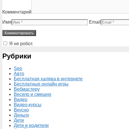
Комментарий
Имя
Email
Я не робот.
Рубрики
Seo
Авто
Бесплатная халява в интернете
Бесплатные онлайн игры
Вебмастеру
Весело и смешно
Видео
Видео-курсы
Вкусно
Деньги
Дети
Дети и родители