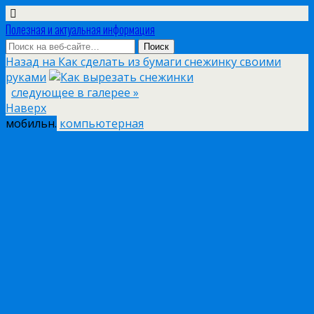
Полезная и актуальная информация
Назад на Как сделать из бумаги снежинку своими
руками
следующее в галерее »
Наверх
мобильн.
компьютерная