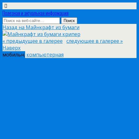
Полезная и актуальная информация
Назад на Майнкрафт из бумаги
« предыдущее в галерее
следующее в галерее »
Наверх
мобильн.
компьютерная