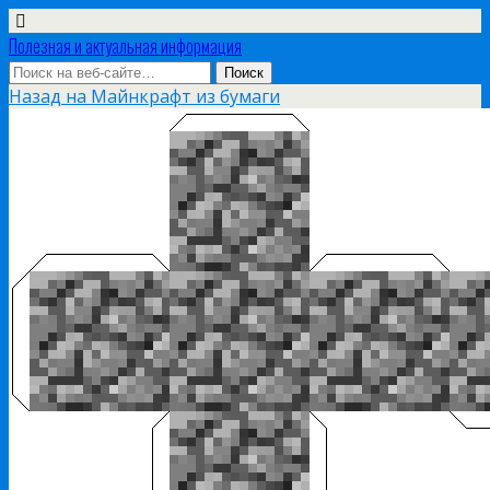
Полезная и актуальная информация
Назад на Майнкрафт из бумаги