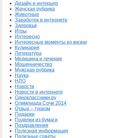
Дизайн и интерьер
Женская рубрика
Животные
Заработок в интернете
Здоровье
Игры
Интересно
Интересные моменты из жизни
Кулинария
Литература
Медицина и лечение
Мошенничество
Мужская рубрика
Наука
НЛО
Новости
Новости в интернете
Одноклассники.ру
Олимпиада Сочи 2014
Отдых – туризм
Подарки
Поделки из бумаги
Поздравления
Полезная информация
Полезные советы