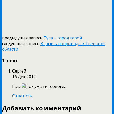
предыдущая запись
Тула – город герой
следующая запись
Взрыв газопровода в Тверской
области
1 ответ
Сергей
16 Дек 2012
Гыы
ох уж эти геологи..
Ответить
Добавить комментарий