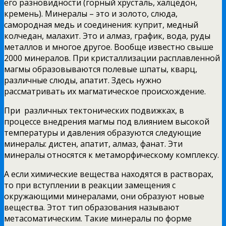
его разновидности (горный хрусталь, халцедон,
кремень). Минералы – это и золото, слюда,
самородная медь и соединения: куприт, медный
колчедан, малахит. Это и алмаз, график, вода, руды
металлов и многое другое. Вообще известно свыше
2000 минералов. При кристаллизации расплавленной
магмы образовываются полевые шпаты, кварц,
различные слюды, апатит. Здесь нужно
рассматривать их магматическое происхождение.
При различных тектонических подвижках, в
процессе внедрения магмы под влиянием высокой
температуры и давления образуются следующие
минералы: дистен, апатит, алмаз, фанат. Эти
минералы относятся к метаморфическому комплексу.
А если химические вещества находятся в растворах,
то при вступлении в реакции замещения с
окружающими минералами, они образуют новые
вещества. Этот тип образования называют
метасоматическим. Такие минералы по форме