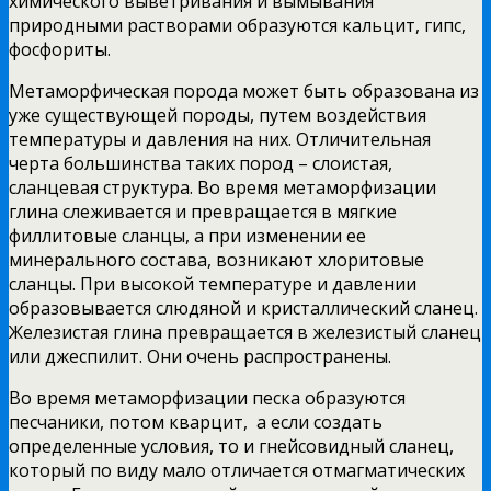
химического выветривания и вымывания
природными растворами образуются кальцит, гипс,
фосфориты.
Метаморфическая порода может быть образована из
уже существующей породы, путем воздействия
температуры и давления на них. Отличительная
черта большинства таких пород – слоистая,
сланцевая структура. Во время метаморфизации
глина слеживается и превращается в мягкие
филлитовые сланцы, а при изменении ее
минерального состава, возникают хлоритовые
сланцы. При высокой температуре и давлении
образовывается слюдяной и кристаллический сланец.
Железистая глина превращается в железистый сланец
или джеспилит. Они очень распространены.
Во время метаморфизации песка образуются
песчаники, потом кварцит, а если создать
определенные условия, то и гнейсовидный сланец,
который по виду мало отличается отмагматических