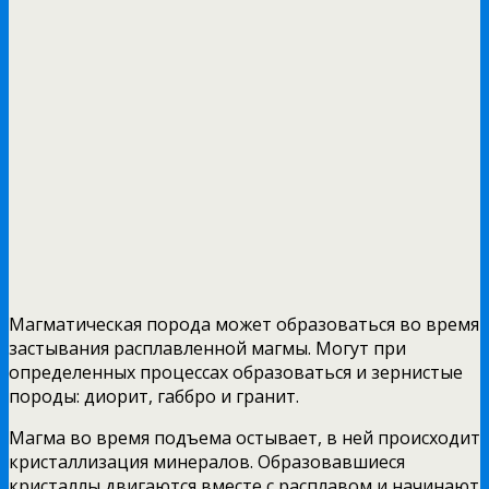
Магматическая порода может образоваться во время
застывания расплавленной магмы. Могут при
определенных процессах образоваться и зернистые
породы: диорит, габбро и гранит.
Магма во время подъема остывает, в ней происходит
кристаллизация минералов. Образовавшиеся
кристаллы двигаются вместе с расплавом и начинают