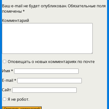
Ваш e-mail не будет опубликован.
Обязательные поля
помечены
*
Комментарий
Оповещать о новых комментариях по почте
Имя
*
E-mail
*
Сайт
Я не робот.