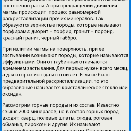
постепенно расти. А при прекращении движения
магмы происходит процесс равномерной
раскристаллизации прочих минералов. Так
образуются зернистые породы, которые называют
порфирами: диорит – порфир, гранит – порфир,
красный гранит, черный габбро.
При излитии магмы на поверхность, при ее
застывании возникают породы, которые называются
эффузивными. Они от глубинных отличаются
временем застывания. Для первых нужен всего месяц,
а для вторых иногда и сотни лет. Если не было
предварительной раскристаллизации, то это
образование называется кристаллическое стекло или
оксидан.
Рассмотрим горные породы и их состав. Известно
свыше 2000 минералов, но в состав горных пород
входят: кварц, полевые шпаты, слюда, роговая
обманка, пироксен и другие. Их называют
породообразующими минералами. Они различаются