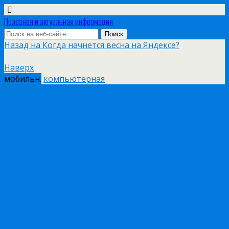
Полезная и актуальная информация
Назад на Когда начнется весна на Яндексе?
Наверх
мобильн.
компьютерная