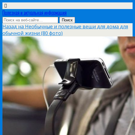
Полезная и актуальная информация
Назад на Необычные и полезные вещи для дома для
обычной жизни (80 фото)