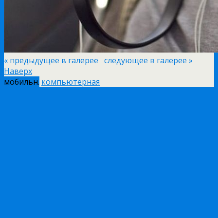
« предыдущее в галерее
следующее в галерее »
Наверх
мобильн.
компьютерная