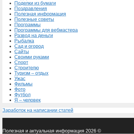
Поделки из бумаги
Поздравления
Полезная информация
Полезные советы
Программы
Программы для вебмастера
Развод на деньги
Рыбалка
Сад и огород
Сайты
Своими руками
Спорт
Строителю
Туризм – отдых
Ужас
Фильмы
Фото
Футбол
Я – человек
Заработок на написании статей
Полезная и актуальная информация 2026 ©