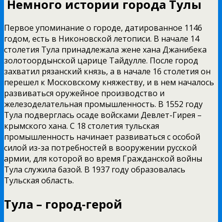
Немного истории города Тулы
Первое упоминание о городе, датированное 1146
годом, есть в Никоновской летописи. В начале 14
столетия Тула принадлежала жене хана Джанибека
золотоордынской царице Тайдулле. После город
захватил рязанский князь, а в начале 16 столетия он
перешел к Московскому княжеству, и в нем началось
развиваться оружейное производство и
железоделательная промышленность. В 1552 году
Тула подверглась осаде войсками Девлет-Гирея –
крымского хана. С 18 столетия тульская
промышленность начинает развиваться с особой
силой из-за потребностей в вооружении русской
армии, для которой во время Гражданской войны
Тула служила базой. В 1937 году образовалась
Тульская область.
Тула – город-герой