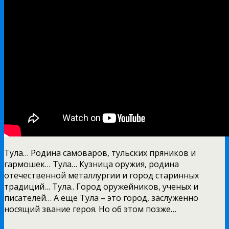
Тула… Родина самоваров, тульских пряников и
гармошек… Тула… Кузница оружия, родина
отечественной металлургии и город старинных
традиций… Тула.. Город оружейников, ученых и
писателей… А еще Тула – это город, заслуженно
носящий звание героя. Но об этом позже…