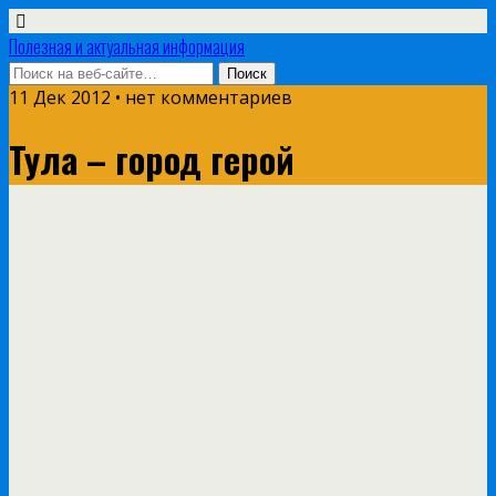
Полезная и актуальная информация
11 Дек 2012 • нет комментариев
Тула – город герой