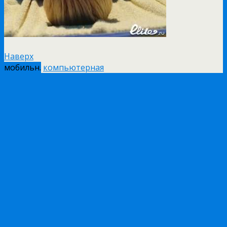
Наверх
мобильн.
компьютерная