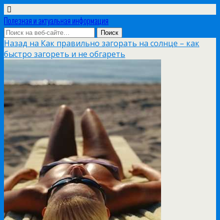
Полезная и актуальная информация
Назад на Как правильно загорать на солнце – как
быстро загореть и не обгареть