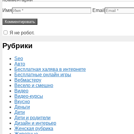
Имя
Email
Я не робот.
Рубрики
Seo
Авто
Бесплатная халява в интернете
Бесплатные онлайн игры
Вебмастеру
Весело и смешно
Видео
Видео-курсы
Вкусно
Деньги
Дети
Дети и родители
Дизайн и интерьер
Женская рубрика
Животные