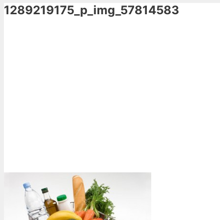
1289219175_p_img_57814583