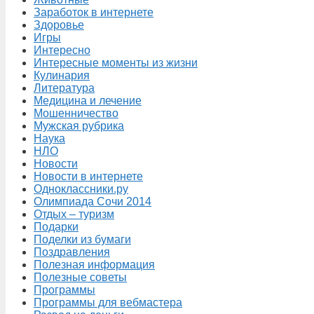
Заработок в интернете
Здоровье
Игры
Интересно
Интересные моменты из жизни
Кулинария
Литература
Медицина и лечение
Мошенничество
Мужская рубрика
Наука
НЛО
Новости
Новости в интернете
Одноклассники.ру
Олимпиада Сочи 2014
Отдых – туризм
Подарки
Поделки из бумаги
Поздравления
Полезная информация
Полезные советы
Программы
Программы для вебмастера