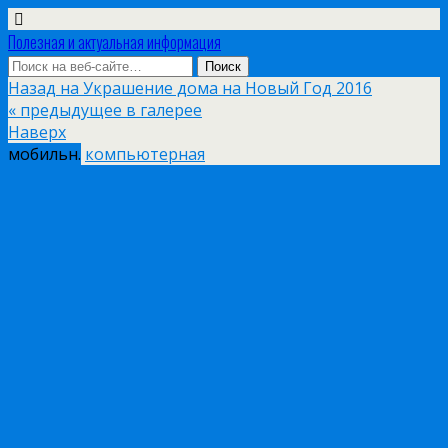
Полезная и актуальная информация
Назад на Украшение дома на Новый Год 2016
« предыдущее в галерее
Наверх
мобильн.
компьютерная