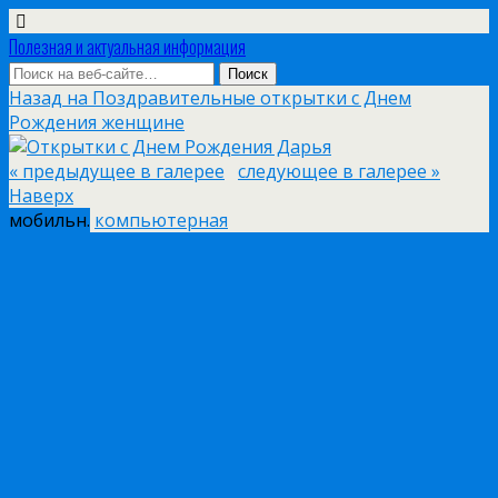
Полезная и актуальная информация
Назад на Поздравительные открытки с Днем
Рождения женщине
« предыдущее в галерее
следующее в галерее »
Наверх
мобильн.
компьютерная