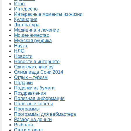
Игры
Интересно
Интересные моменты из жизни
Кулинария
Литература
Медицина и лечение
Мошенничество
Мужская рубрика
Наука
НЛО
Новости
Новости в интернете
Одноклассники.ру
Олимпиада Сочи 2014
Отдых – туризм
Подарки
Поделки из бумаги
Поздравления
Полезная информация
Полезные советы
Программы
Программы для вебмастера
Развод на деньги
Рыбалка
Сад и огород