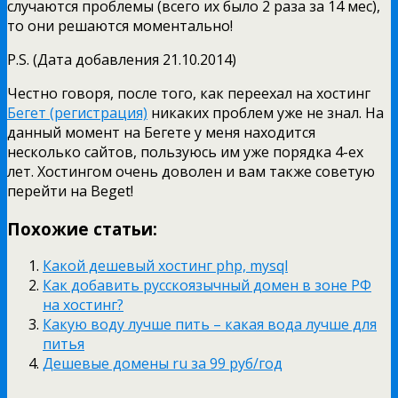
случаются проблемы (всего их было 2 раза за 14 мес),
то они решаются моментально!
P.S. (Дата добавления 21.10.2014)
Честно говоря, после того, как переехал на хостинг
Бегет (регистрация)
никаких проблем уже не знал. На
данный момент на Бегете у меня находится
несколько сайтов, пользуюсь им уже порядка 4-ех
лет. Хостингом очень доволен и вам также советую
перейти на Beget!
Похожие статьи:
Какой дешевый хостинг php, mysql
Как добавить русскоязычный домен в зоне РФ
на хостинг?
Какую воду лучше пить – какая вода лучше для
питья
Дешевые домены ru за 99 руб/год