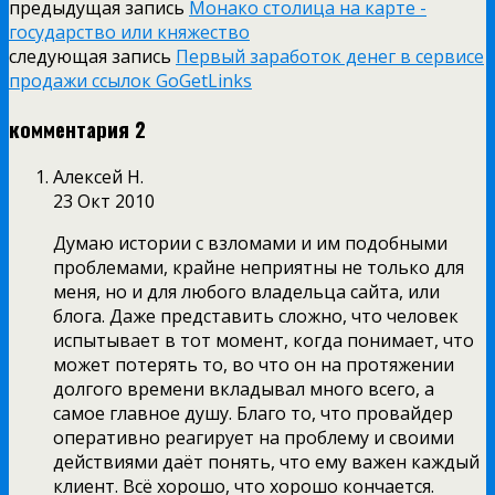
предыдущая запись
Монако столица на карте -
государство или княжество
следующая запись
Первый заработок денег в сервисе
продажи ссылок GoGetLinks
комментария 2
Алексей Н.
23 Окт 2010
Думаю истории с взломами и им подобными
проблемами, крайне неприятны не только для
меня, но и для любого владельца сайта, или
блога. Даже представить сложно, что человек
испытывает в тот момент, когда понимает, что
может потерять то, во что он на протяжении
долгого времени вкладывал много всего, а
самое главное душу. Благо то, что провайдер
оперативно реагирует на проблему и своими
действиями даёт понять, что ему важен каждый
клиент. Всё хорошо, что хорошо кончается.