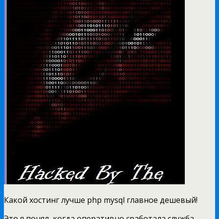
Какой хостинг лучше php mysql главное дешевый!
Это я понял, когда оперативно сработала служба