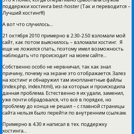
поддержки хостинга best-hoster (Так и переводится –
Лучший хостинг!!!)
А вот что случилось…
21 октября 2010 примерно в 2.30-2.50 взломали мой
сайт, как потом выяснилось – взломали хостинг. Я
еще не ложился спать, поэтому имел возможность
наблюдать что происходит на моем сайте…
Собственно особо не нервничал, так как знал
причину, почему на экране это отображается. Залез
на хостинг и обнаружил там инопланетные файлы
(index.php, index.html), из-за которых и происходила
данная проблема. Естественно я их удали, заменил,
уже почти обрадовался, что всё в порядке, но
проблему до конца не решил – с главной страницы
сайта нельзя было перейти по внутренним ссылкам.
Примерно в 4.30 я написал в тех. поддержку
хостинга…