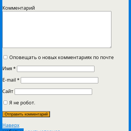
Комментарий
Оповещать о новых комментариях по почте
Имя
*
E-mail
*
Сайт
Я не робот.
Наверх