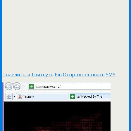
Поделиться
Твитнуть
Pin
Отпр. по эл. почте
SMS