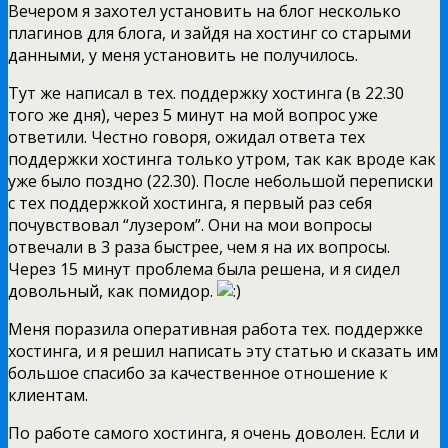
Вечером я захотел установить на блог несколько
плагинов для блога, и зайдя на хостинг со старыми
данными, у меня установить не получилось.
Тут же написал в тех. поддержку хостинга (в 22.30
того же дня), через 5 минут на мой вопрос уже
ответили. Честно говоря, ожидал ответа тех
поддержки хостинга только утром, так как вроде как
уже было поздно (22.30). После небольшой переписки
с тех поддержкой хостинга, я первый раз себя
почувствовал “лузером”. Они на мои вопросы
отвечали в 3 раза быстрее, чем я на их вопросы.
Через 15 минут проблема была решена, и я сидел
довольный, как помидор.
Меня поразила оперативная работа тех. поддержке
хостинга, и я решил написать эту статью и сказать им
большое спасибо за качественное отношение к
клиентам.
По работе самого хостинга, я очень доволен. Если и