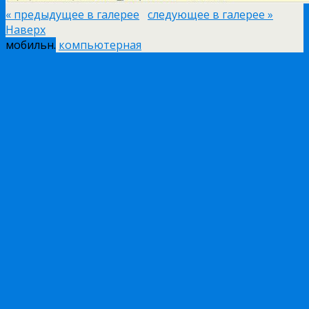
« предыдущее в галерее
следующее в галерее »
Наверх
мобильн.
компьютерная