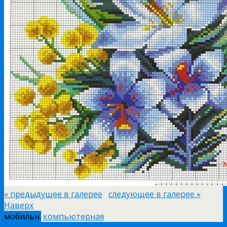
« предыдущее в галерее
следующее в галерее »
Наверх
мобильн.
компьютерная