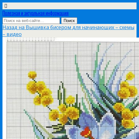
Полезная и актуальная информация
Назад на Вышивка бисером для начинающих – схемы
– видео