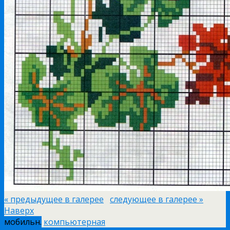
« предыдущее в галерее
следующее в галерее »
Наверх
мобильн.
компьютерная