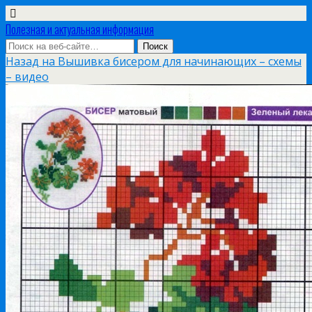
Полезная и актуальная информация
Назад на Вышивка бисером для начинающих – схемы
– видео