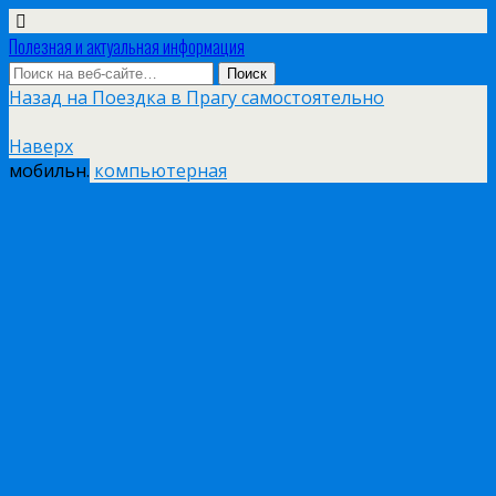
Полезная и актуальная информация
Назад на Поездка в Прагу самостоятельно
Наверх
мобильн.
компьютерная