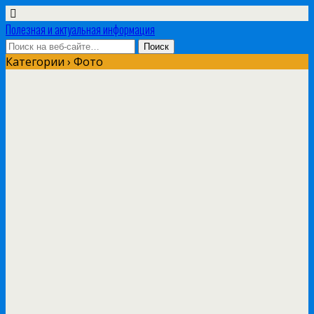
Полезная и актуальная информация
Категории ›
Фото