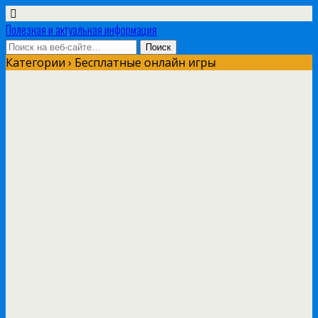
Полезная и актуальная информация
Категории ›
Бесплатные онлайн игры