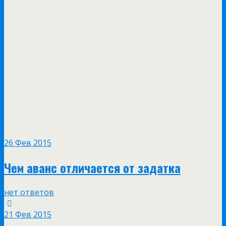
26 Фев 2015
Чем аванс отличается от задатка
нет ответов
21 Фев 2015