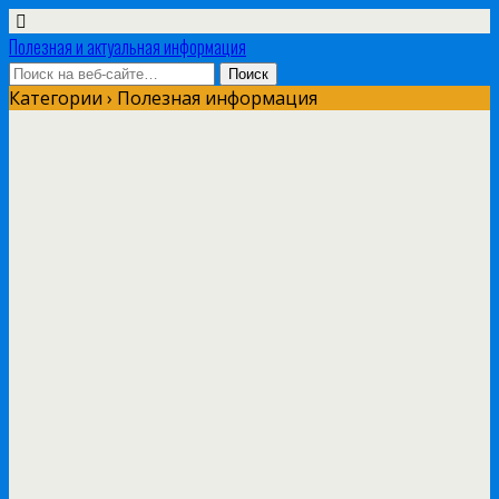
Полезная и актуальная информация
Категории ›
Полезная информация