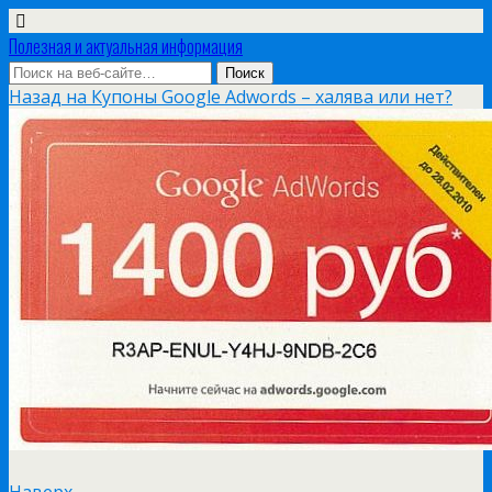
Полезная и актуальная информация
Назад на Купоны Google Adwords – халява или нет?