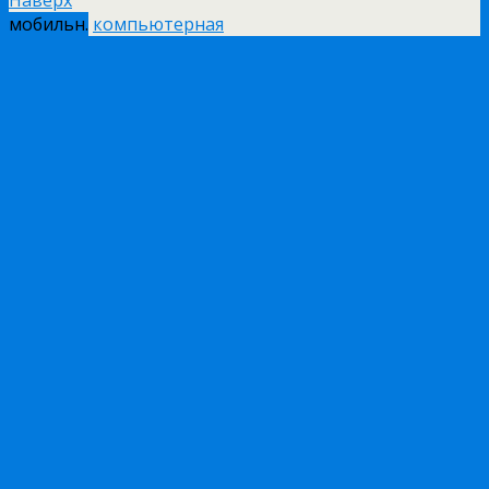
Наверх
мобильн.
компьютерная