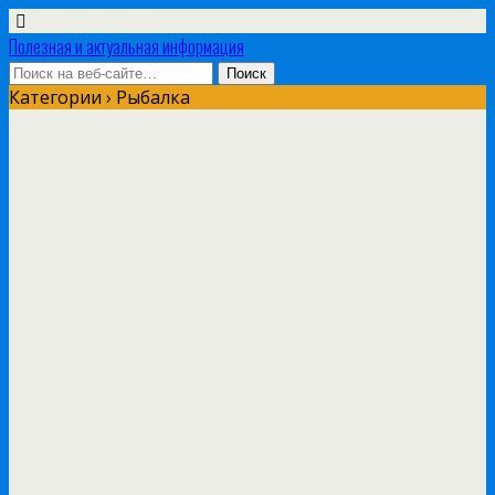
Полезная и актуальная информация
Категории ›
Рыбалка