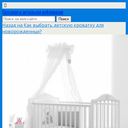
Полезная и актуальная информация
Назад на Как выбрать детскую кроватку для
новорожденных?