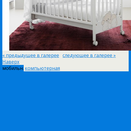
« предыдущее в галерее
следующее в галерее »
Наверх
мобильн.
компьютерная