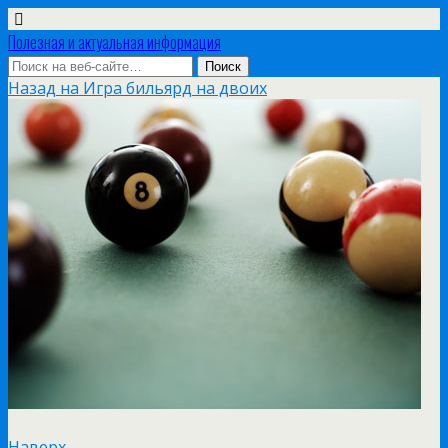
Полезная и актуальная информация
Назад на Игра бильярд на двоих
Наверх