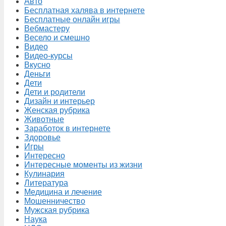
Авто
Бесплатная халява в интернете
Бесплатные онлайн игры
Вебмастеру
Весело и смешно
Видео
Видео-курсы
Вкусно
Деньги
Дети
Дети и родители
Дизайн и интерьер
Женская рубрика
Животные
Заработок в интернете
Здоровье
Игры
Интересно
Интересные моменты из жизни
Кулинария
Литература
Медицина и лечение
Мошенничество
Мужская рубрика
Наука