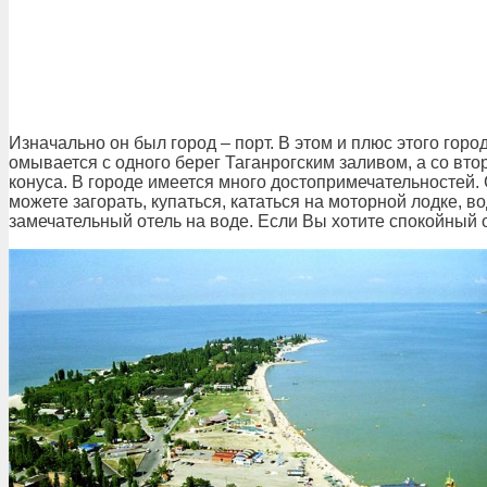
Изначально он был город – порт. В этом и плюс этого гор
омывается с одного берег Таганрогским заливом, а со втор
конуса. В городе имеется много достопримечательностей.
можете загорать, купаться, кататься на моторной лодке, в
замечательный отель на воде. Если Вы хотите спокойный о