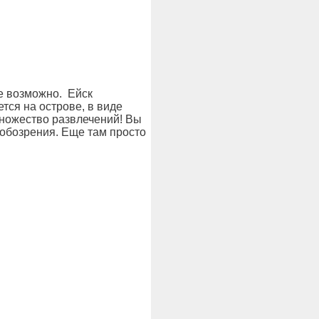
не возможно. Ейск
тся на острове, в виде
множество развлечений! Вы
а обозрения. Еще там просто