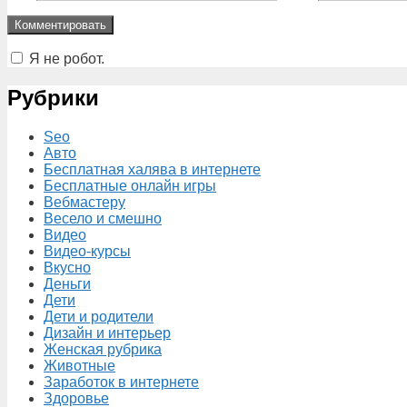
Я не робот.
Рубрики
Seo
Авто
Бесплатная халява в интернете
Бесплатные онлайн игры
Вебмастеру
Весело и смешно
Видео
Видео-курсы
Вкусно
Деньги
Дети
Дети и родители
Дизайн и интерьер
Женская рубрика
Животные
Заработок в интернете
Здоровье