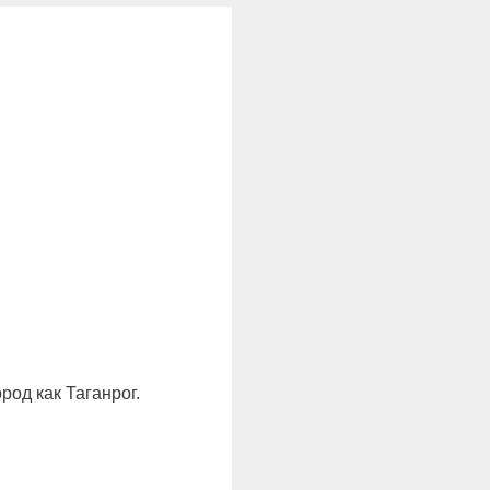
род как Таганрог.