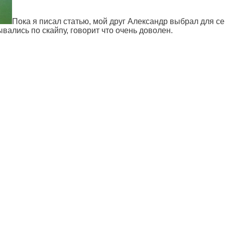
Пока я писал статью, мой друг Александр выбрал для с
вались по скайпу, говорит что очень доволен.