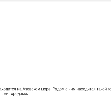
ходится на Азовском море. Рядом с ним находится такой го
ными городами.