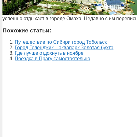
успешно отдыхает в городе Омаха. Недавно с им переписы
Похожие статьи:
Путешествие по Сибири город Тобольск
Город Геленджик – аквапарк Золотая бухта
Где лучше отдохнуть в ноябре
Поездка в Прагу самостоятельно