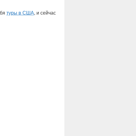
ебя
туры в США
, и сейчас