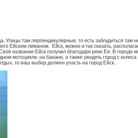
ода. Улицы там перпендикулярные, то есть заблудиться там 
ого Ейском лиманом. Ейск, можно и так сказать, располагае
 Своё название Ейск получил благодаря реке Ея. В городе 
одном мотоцикле, на банане, а также увидеть город с колес
тдых, то ваш выбор должен упасть на город Ейск.