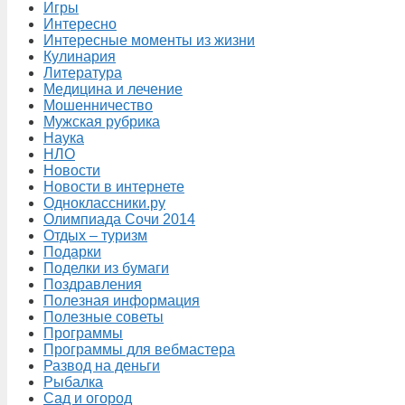
Игры
Интересно
Интересные моменты из жизни
Кулинария
Литература
Медицина и лечение
Мошенничество
Мужская рубрика
Наука
НЛО
Новости
Новости в интернете
Одноклассники.ру
Олимпиада Сочи 2014
Отдых – туризм
Подарки
Поделки из бумаги
Поздравления
Полезная информация
Полезные советы
Программы
Программы для вебмастера
Развод на деньги
Рыбалка
Сад и огород