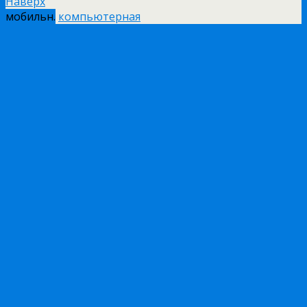
Наверх
мобильн.
компьютерная