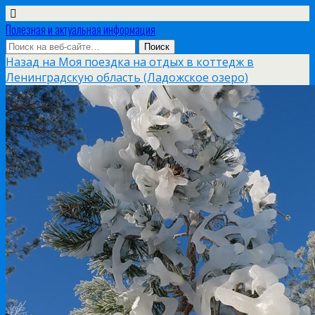
Полезная и актуальная информация
Назад на Моя поездка на отдых в коттедж в
Ленинградскую область (Ладожское озеро)