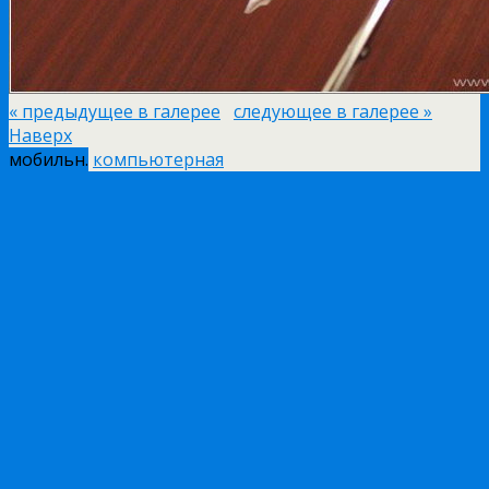
« предыдущее в галерее
следующее в галерее »
Наверх
мобильн.
компьютерная