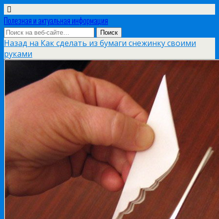
Полезная и актуальная информация
Назад на Как сделать из бумаги снежинку своими
руками