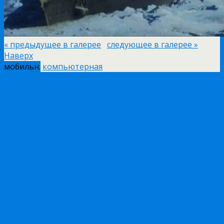
« предыдущее в галерее
следующее в галерее »
Наверх
мобильн.
компьютерная