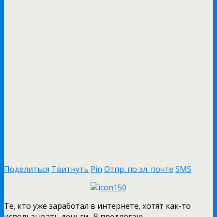
Поделиться
Твитнуть
Pin
Отпр. по эл. почте
SMS
Те, кто уже заработал в интернете, хотят как-то
использывать деньги. Я предлогаю…