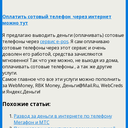
Оплатить сотовый телефон через интернет
можно тут
Я предлагаю выводить деньги (оплачивать) сотовые
телефоны через
сервис e-pos
. Я сам оплачиваю
сотовые телефоны через этот сервис и очень
доволен его работой, средства зачисляются
мгновенно! Так что уже можно, не выходя из дома,
оплачивать сотовые телефоны , а так же другие
услуги.
Самое главное что все эти услуги можно пополнить
за WebMoney, RBK Money, Деньги@Mail.Ru, WebCreds
и Яндекс.Деньги!
Похожие статьи:
Развод за деньги в интернете по телефону
Мегафон и МТС