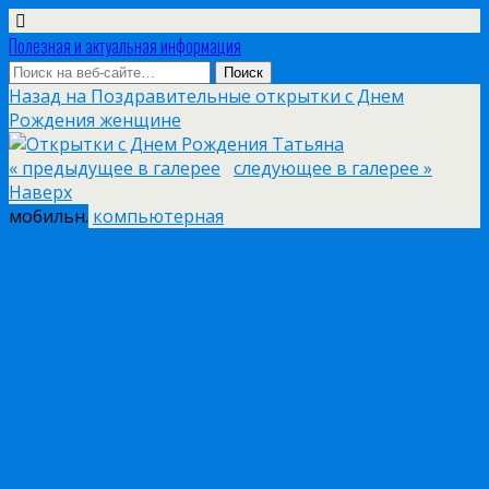
Полезная и актуальная информация
Назад на Поздравительные открытки с Днем
Рождения женщине
« предыдущее в галерее
следующее в галерее »
Наверх
мобильн.
компьютерная