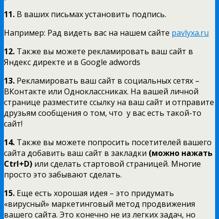
11.
В ваших письмах установить подпись.
Например: Рад видеть вас на нашем сайте
pavlyxa.ru
12.
Также вы можете рекламировать ваш сайт в
Яндекс директе и в Google adwords
13.
Рекламировать ваш сайт в социальных сетях –
ВКонтакте или Одноклассниках. На вашей личной
странице разместите ссылку на ваш сайт и отправите
друзьям сообщения о том, что у вас есть такой-то
сайт!
14.
Также вы можете попросить посетителей вашего
сайта добавить ваш сайт в закладки
(можно нажать
Ctrl+D)
или cделать стартовой страницей. Многие
просто это забывают сделать.
15.
Еще есть хорошая идея – это придумать
«вирусный» маркетинговый метод продвижения
вашего сайта. Это конечно не из легких задач, но