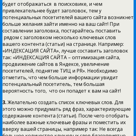
будет отображаться в поисковике, и чем
привлекательнее будет заголовок, тем у
потенциальных посетителей вашего сайта возникнет
больше желания зайти именно на ваш сайт! При
составлении заголовка, постарайтесь поставить
рядом с заголовком несколько ключевых слов
вашего контента (статьи) на странице. Например:
«ИНДЕКСАЦИЯ САЙТА», лучше составить заголовок
так: «ИНДЕКСАЦИЯ САЙТА – оптимизация сайта,
продвижение сайтов в Яндексе, увеличение
посетителей, поднятие ТИЦ и PR». Необходимо
отметить, что чем больше информации увидит
потенциальный посетитель, тем большая
вероятность того, что он попадет к вам на сайт!
3.
Желательно создать список ключевых слов. Для
этого можно придумать ряд фраз, характеризующие
содержание контента (статьи). После чего отобрать
наиболее важные ключевые фразы и поместить их
вверху вашей страницы, например так: Не всегда
большое количество ключевых слов благоприятно