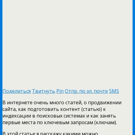
Поделиться
Твитнуть
Pin
Отпр. по эл. почте
SMS
В интернете очень много статей, о продвижении
сайта, как подготовить контент (статью) к
индексации в поисковых системах и как занять
первые места по ключевым запросам (ключам).
В этой статье я расскажу какими можно