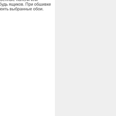
ибудь ящиков. При обшивке
леить выбранные обои.