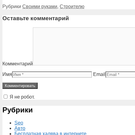
Рубрики
Своими руками
,
Строителю
Оставьте комментарий
Комментарий
Имя
Email
Я не робот.
Рубрики
Seo
Авто
Бесплатная халява в интернете