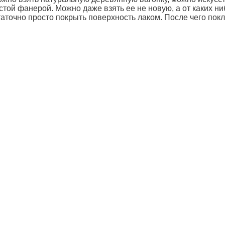
той фанерой. Можно даже взять ее не новую, а от каких н
аточно просто покрыть поверхность лаком. После чего пок