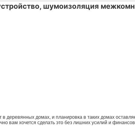
 устройство, шумоизоляция межком
т в деревянных домах, и планировка в таких домах оставля
ечно вам хочется сделать это без лишних усилий и финансов