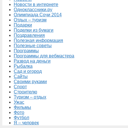
Новости в интернете
Одноклассники.ру
Олимпиада Сочи 2014
Отдых – туризм
Подарки
Поделки из бумаги
Поздравления
Полезная информация
Полезные советы
Программы
Программы для вебмастера
Развод на деньги
Рыбалка
Сад и огород
Сайты
Своими руками
Спорт
Строителю
Туризм – отдых
Ужас
Фильмы
Фото
Футбол
Я – человек