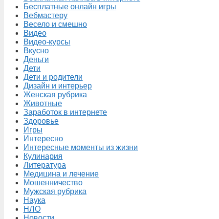
Бесплатные онлайн игры
Вебмастеру
Весело и смешно
Видео
Видео-курсы
Вкусно
Деньги
Дети
Дети и родители
Дизайн и интерьер
Женская рубрика
Животные
Заработок в интернете
Здоровье
Игры
Интересно
Интересные моменты из жизни
Кулинария
Литература
Медицина и лечение
Мошенничество
Мужская рубрика
Наука
НЛО
Новости