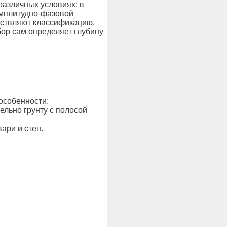
различных условиях: в
амплитудно-фазовой
ествляют классификацию,
бор сам определяет глубину
особенности:
ельно грунту с полосой
ари и стен.