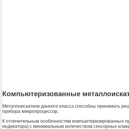
Компьютеризованные металлоиска
Металлоискатели данного класса способны принимать реш
прибора микропроцессор.
К отличительным особенностям компьютеризированных при
индикатора) с минимальным количеством сенсорных клав