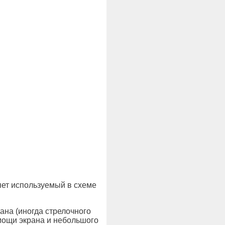
яет используемый в схеме
на (иногда стрелочного
мощи экрана и небольшого