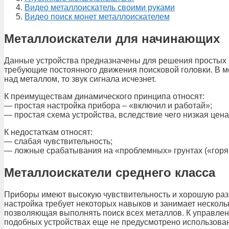
Видео металлоискатель своими руками
Видео поиск монет металлоискателем
Металлоискатели для начинающих
Данные устройства предназначены для решения простых п
требующие постоянного движения поисковой головки. В м
над металлом, то звук сигнала исчезнет.
К преимуществам динамического принципа относят:
— простая настройка прибора – «включил и работай»;
— простая схема устройства, вследствие чего низкая цена
К недостаткам относят:
— слабая чувствительность;
— ложные срабатывания на «проблемных» грунтах («горяч
Металлоискатели среднего класса
Приборы имеют высокую чувствительность и хорошую разр
настройка требует некоторых навыков и занимает нескольк
позволяющая выполнять поиск всех металлов. К управлени
подобных устройствах еще не предусмотрено использова