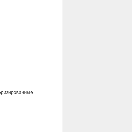
теризированные