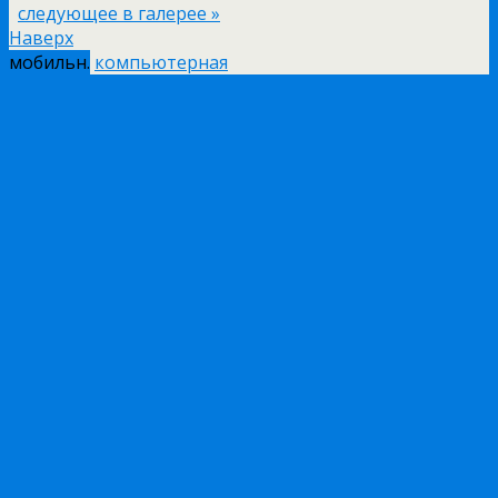
следующее в галерее »
Наверх
мобильн.
компьютерная