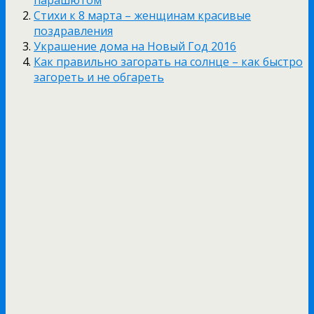
парашютом
Стихи к 8 марта – женщинам красивые
поздравления
Украшение дома на Новый Год 2016
Как правильно загорать на солнце – как быстро
загореть и не обгареть