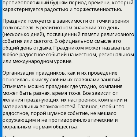
противоположный будням период времени, который
характеризуется радостью и торжественностью.
Праздник толкуется в зависимости от точки зрения
толкователя. В религиозном значении это день
(несколько дней), посвященный памяти религиозного
события или святого. В официальном смысле это
общий день отдыха. Праздником может называться
любое радостное событий на местном, региональном
или международном уровне.
Организация праздников, как и их проведение,
относилась к числу любимых славянами занятий.
Отмечать можно праздник где угодно, компания
может быть разная, время тоже. Все зависит от
желания празднующих, их настроения, компании и
материальных возможностей. Главное, чтобы это
радостное, порой шумное событие, не мешало
окружающим и не противоречило этическим и
моральным нормам общества.