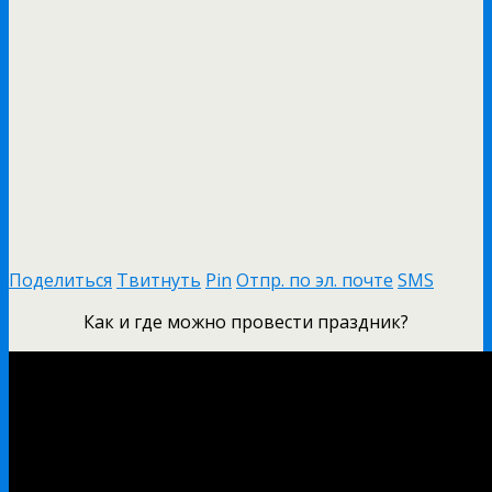
Поделиться
Твитнуть
Pin
Отпр. по эл. почте
SMS
Как и где можно провести праздник?